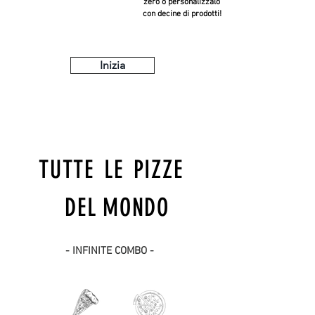
zero o personalizzalo
con decine di prodotti!
Inizia
TUTTE
LE
PIZZE
DEL
MONDO
- INFINITE COMBO -